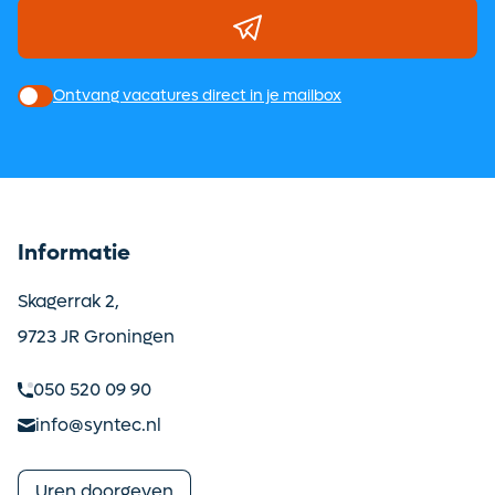
Ontvang vacatures direct in je mailbox
Informatie
Skagerrak 2,
9723 JR Groningen
050 520 09 90
info@syntec.nl
Uren doorgeven