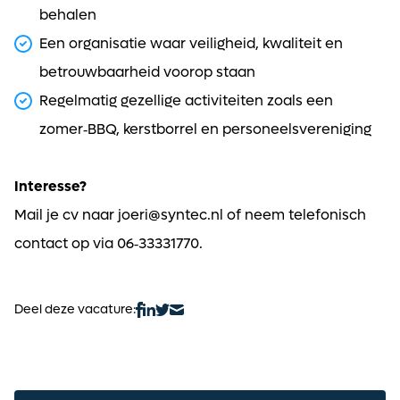
behalen
Een organisatie waar veiligheid, kwaliteit en
betrouwbaarheid voorop staan
Regelmatig gezellige activiteiten zoals een
zomer‑BBQ, kerstborrel en personeelsvereniging
Interesse?
Mail je cv naar joeri@syntec.nl of neem telefonisch
contact op via 06‑33331770.
Ontvang vacatures direct in
Deel deze vacature:
je mailbox