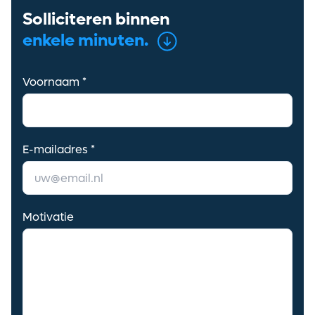
Solliciteren binnen
Alerts ontvangen
enkele minuten.
Voornaam *
E-mailadres *
Motivatie