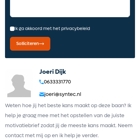
Ik ga akkoord met het privacybeleid
Solliciteren
Joeri Dijk
0633331770
joeri@syntec.nl
Weten hoe jij het beste kans maakt op deze baan? Ik
help je graag mee met het opstellen van de juiste
motivatiebrief zodat jij de meeste kans maakt. Neem
contact met mij op en ik help je verder.