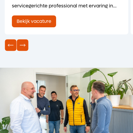
servicegerichte professional met ervaring in
het onderhouden, keuren en kalibreren van
Bekijk vacature
lasmaterieel/-machines? Heb je een passie
voor het oplossen van technische problemen
en het leveren van uitstekende service aan
klanten? Dan is deze functie als Service
Monteur / Keurmeest...