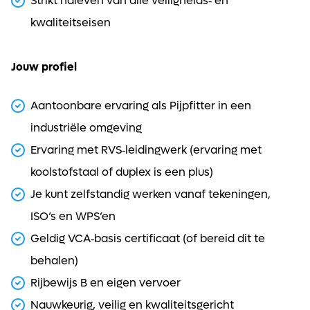
Strikt naleven van alle veiligheids‑ en
kwaliteitseisen
Jouw profiel
Aantoonbare ervaring als Pijpfitter in een
industriële omgeving
Ervaring met RVS‑leidingwerk (ervaring met
koolstofstaal of duplex is een plus)
Je kunt zelfstandig werken vanaf tekeningen,
ISO’s en WPS’en
Geldig VCA‑basis certificaat (of bereid dit te
behalen)
Rijbewijs B en eigen vervoer
Nauwkeurig, veilig en kwaliteitsgericht