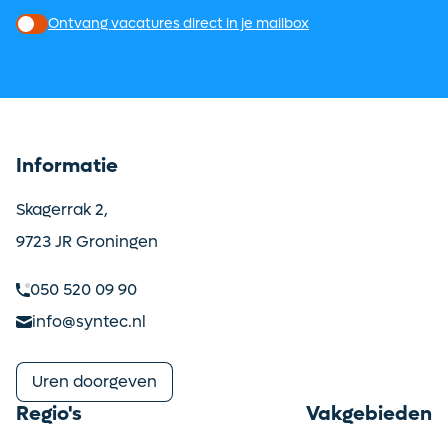
Ontvang vacatures direct in je mailbox
Informatie
Skagerrak 2,
9723 JR Groningen
050 520 09 90
info@syntec.nl
Uren doorgeven
Regio's
Vakgebieden