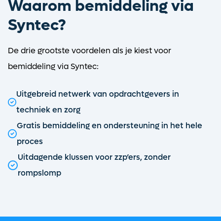
Waarom bemiddeling via
Syntec?
De drie grootste voordelen als je kiest voor
bemiddeling via Syntec:
Uitgebreid netwerk van opdrachtgevers in
techniek en zorg
Gratis bemiddeling en ondersteuning in het hele
proces
Uitdagende klussen voor zzp’ers, zonder
rompslomp