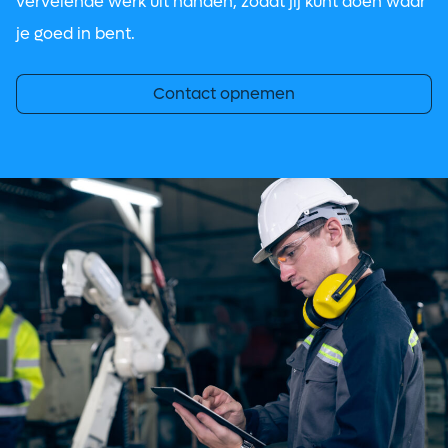
vervelende werk uit handen, zodat jij kunt doen waar
je goed in bent.
Contact opnemen