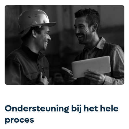
Ontvang vacatures direct in
je mailbox
Ondersteuning bij het hele
proces