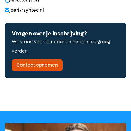
06 33 33 17 70
joeri@syntec.nl
Vragen over je inschrijving?
Wij staan voor jou klaar en helpen jou graag
verder.
Contact opnemen