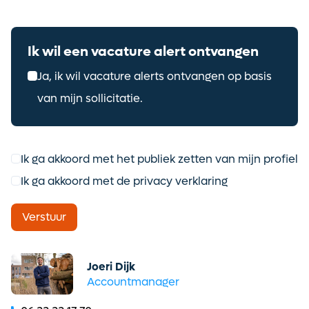
Ontvang vacatures direct in
je mailbox
Ik wil een vacature alert ontvangen
Ja, ik wil vacature alerts ontvangen op basis
van mijn sollicitatie.
Alerts ontvangen
Ik ga akkoord met het publiek zetten van mijn profiel
Ik ga akkoord met de privacy verklaring
Verstuur
Joeri Dijk
Accountmanager