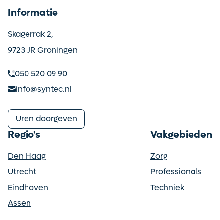
Informatie
Skagerrak 2,
9723 JR Groningen
050 520 09 90
info@syntec.nl
Uren doorgeven
Regio's
Vakgebieden
Den Haag
Zorg
Utrecht
Professionals
Eindhoven
Techniek
Assen