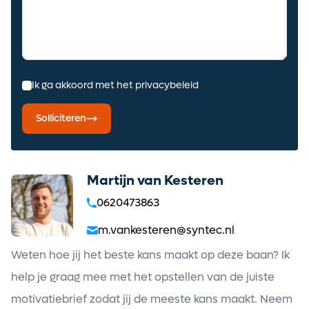
Alerts ontvangen
Ik ga akkoord met het privacybeleid
Solliciteren
Martijn van Kesteren
0620473863
m.vankesteren@syntec.nl
Weten hoe jij het beste kans maakt op deze baan? Ik
help je graag mee met het opstellen van de juiste
motivatiebrief zodat jij de meeste kans maakt. Neem