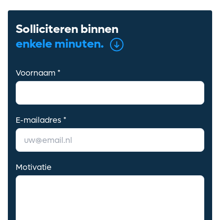
Solliciteren binnen
enkele minuten.
Voornaam *
E-mailadres *
Motivatie
Ontvang vacatures direct in
je mailbox