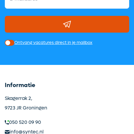
Ontvang vacatures direct in je mailbox
Informatie
Skagerrak 2,
9723 JR Groningen
050 520 09 90
info@syntec.nl