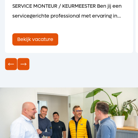
SERVICE MONTEUR / KEURMEESTER Ben jij een
servicegerichte professional met ervaring in
het onderhouden, keuren en kalibreren van
lasmaterieel/-machines? Heb je een passie
Bekijk vacature
voor het oplossen van technische problemen
en het leveren van uitstekende service aan
klanten? Dan is deze functie als Service
Monteur / Keurmeest...