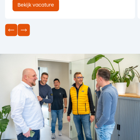
Bekijk vacature
lasmaterieel/-machines? Heb je een passie
voor het oplossen van technische problemen
en het leveren van uitstekende service aan
klanten? Dan is deze functie als Service
Monteur / Keurmeest...