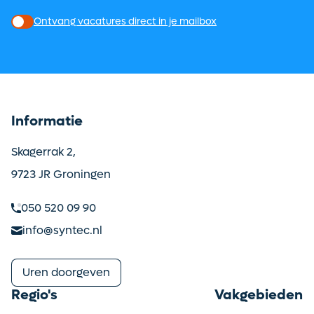
Ontvang vacatures direct in je mailbox
Informatie
Skagerrak 2,
9723 JR Groningen
050 520 09 90
info@syntec.nl
Uren doorgeven
Regio's
Vakgebieden