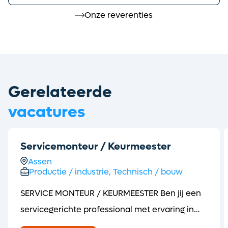
Onze reverenties
Gerelateerde
vacatures
Servicemonteur / Keurmeester
Assen
Productie / industrie,
Technisch / bouw
SERVICE MONTEUR / KEURMEESTER Ben jij een
servicegerichte professional met ervaring in
het onderhouden, keuren en kalibreren van