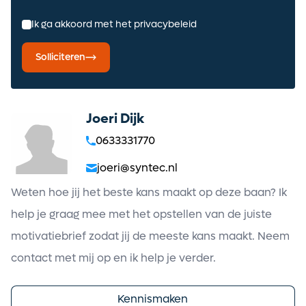
Alerts ontvangen
Ik ga akkoord met het privacybeleid
Solliciteren
Joeri Dijk
0633331770
joeri@syntec.nl
Weten hoe jij het beste kans maakt op deze baan? Ik
help je graag mee met het opstellen van de juiste
motivatiebrief zodat jij de meeste kans maakt. Neem
contact met mij op en ik help je verder.
Kennismaken