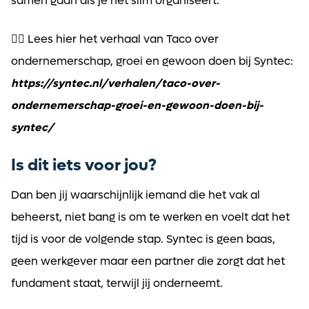
samen gaan als je het slim organiseert.
👉🏼 Lees hier het verhaal van Taco over
ondernemerschap, groei en gewoon doen bij Syntec:
https://syntec.nl/verhalen/taco-over-
ondernemerschap-groei-en-gewoon-doen-bij-
syntec/
Is dit iets voor jou?
Dan ben jij waarschijnlijk iemand die het vak al
beheerst, niet bang is om te werken en voelt dat het
tijd is voor de volgende stap. Syntec is geen baas,
geen werkgever maar een partner die zorgt dat het
fundament staat, terwijl jij onderneemt.