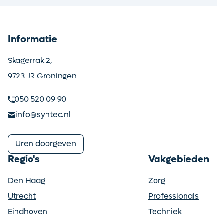
Informatie
Skagerrak 2,
9723 JR Groningen
050 520 09 90
info@syntec.nl
Uren doorgeven
Regio's
Vakgebieden
Den Haag
Zorg
Utrecht
Professionals
Eindhoven
Techniek