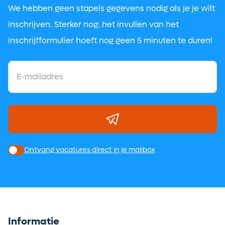
We hebben geen stapels gegevens nodig als je je wilt
inschrijven. Sterker nog: het invullen van het
inschrijfformulier hoeft nog geen 5 minuten te duren!
Ontvang vacatures direct in je mailbox
Informatie