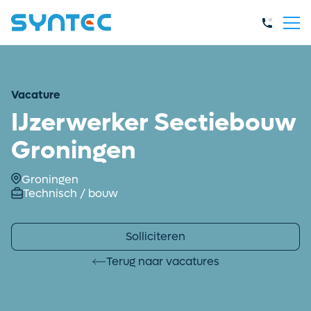
Vacature
IJzerwerker Sectiebouw
Groningen
Groningen
Technisch / bouw
Solliciteren
Terug naar vacatures