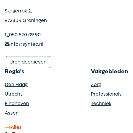
Skagerrak 2,
9723 JR Groningen
050 520 09 90
info@syntec.nl
Uren doorgeven
Regio's
Vakgebieden
Den Haag
Zorg
Utrecht
Professionals
Eindhoven
Techniek
Assen
Alles