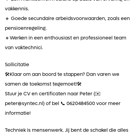
vakkennis.
🔹 Goede secundaire arbeidsvoorwaarden, zoals een
pensioenregeling.
🔹Werken in een enthousiast en professioneel team
van vaktechnici.
Sollicitatie
🛠Klaar om aan boord te stappen? Dan varen we
samen de toekomst tegemoet!🛠
Stuur je CV en certificaten naar Peter (✉️
peter@syntec.nl) of bel 📞 0620484500 voor meer
informatie!
Techniek is mensenwerk. Jij bent de schakel die alles
Ontvang vacatures direct in