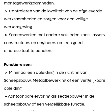
montagewerkzaamheden.
🔹 Controleren van de kwaliteit van de afgeleverde
werkzaamheden en zorgen voor een veilige
werkomgeving.
🔹 Samenwerken met andere vaklieden zoals lassers,
constructeurs en engineers om een goed
eindresultaat te behalen.
Functie-eisen:
🔹 Minimaal een opleiding in de richting van
Scheepsbouw, Metaalbewerking of een vergelijkbare
opleiding.
🔹Aantoonbare ervaring als sectiebouwer in de
scheepsbouw of een vergelijkbare functie.