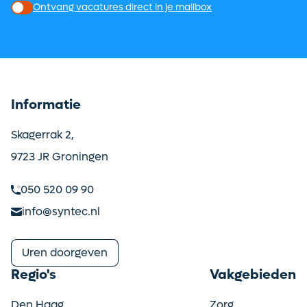
Ontvang vacatures direct in je mailbox
Informatie
Skagerrak 2,
9723 JR Groningen
050 520 09 90
info@syntec.nl
Uren doorgeven
Regio's
Vakgebieden
Den Haag
Zorg