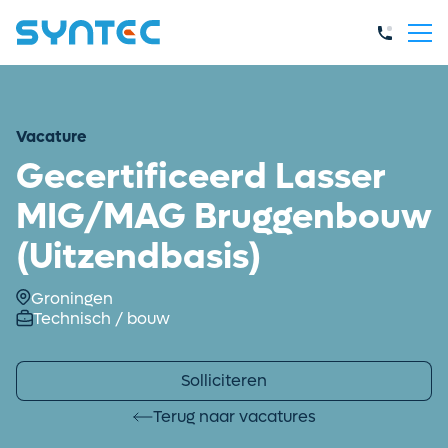
Vacature
Gecertificeerd Lasser
MIG/MAG Bruggenbouw
(Uitzendbasis)
Groningen
Technisch / bouw
Solliciteren
Terug naar vacatures