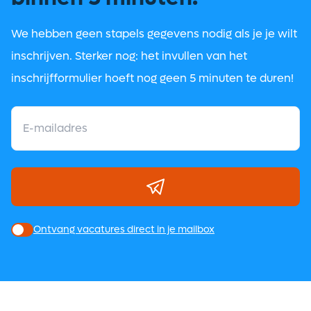
We hebben geen stapels gegevens nodig als je je wilt
inschrijven. Sterker nog: het invullen van het
inschrijfformulier hoeft nog geen 5 minuten te duren!
Ontvang vacatures direct in je mailbox