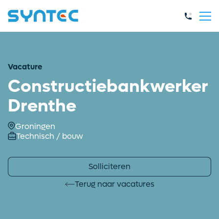
Vacature
Constructiebankwerker
Drenthe
Groningen
Technisch / bouw
Solliciteren
Terug naar vacatures