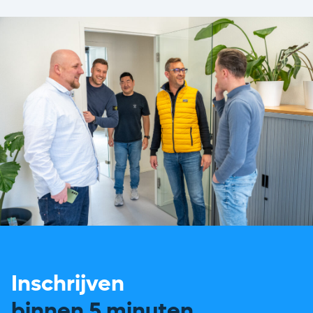
toe aan een nieuwe ...
Inschrijven
binnen 5 minuten.