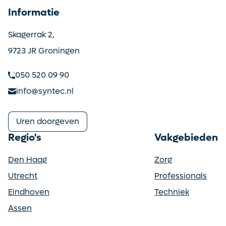
Informatie
Skagerrak 2,
9723 JR Groningen
050 520 09 90
info@syntec.nl
Uren doorgeven
Regio's
Vakgebieden
Den Haag
Zorg
Utrecht
Professionals
Eindhoven
Techniek
Assen