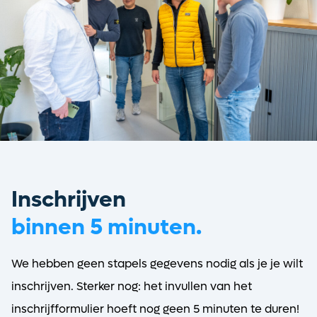
Inschrijven
binnen 5 minuten.
We hebben geen stapels gegevens nodig als je je wilt
Ontvang vacatures direct in
inschrijven. Sterker nog: het invullen van het
je mailbox
inschrijfformulier hoeft nog geen 5 minuten te duren!